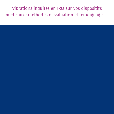
Vibrations induites en IRM sur vos dispositifs
médicaux : méthodes d’évaluation et témoignage
→
Nos prestations