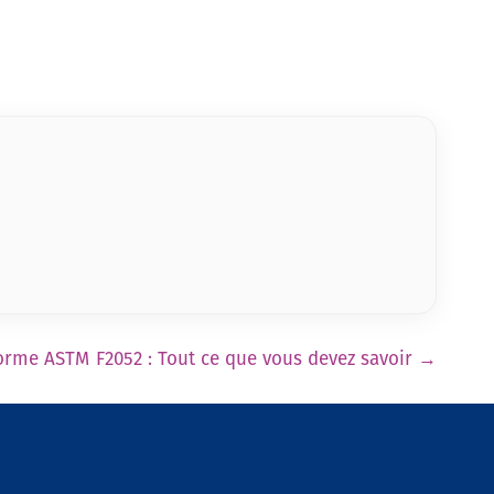
rme ASTM F2052 : Tout ce que vous devez savoir
→
Contactez-nous