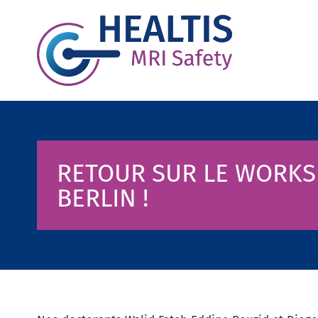
RETOUR SUR LE WORKS
BERLIN !