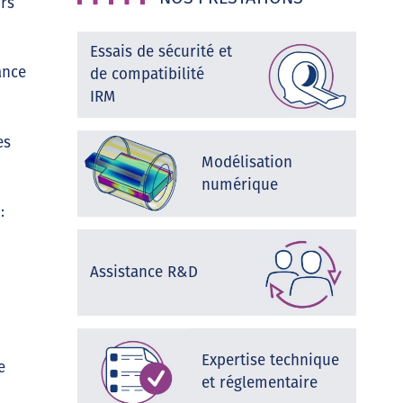
ors
Essais de sécurité et
ance
de compatibilité
IRM
es
Modélisation
numérique
:
Assistance R&D
Expertise technique
e
et réglementaire