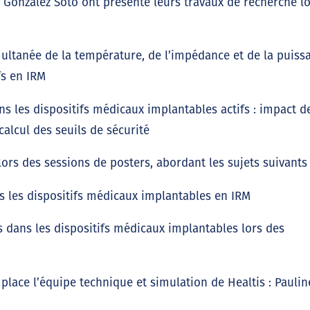
 González Soto ont présenté leurs travaux de recherche l
ultanée de la température, de l’impédance et de la puiss
fs en IRM
ns les dispositifs médicaux implantables actifs : impact d
alcul des seuils de sécurité
ors des sessions de posters, abordant les sujets suivants 
ns les dispositifs médicaux implantables en IRM
s dans les dispositifs médicaux implantables lors des
 place l’équipe technique et simulation de Healtis : Paulin