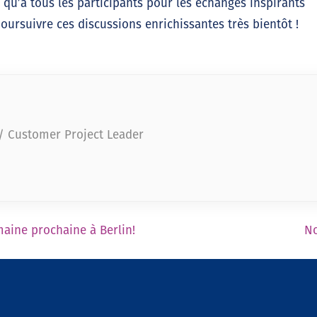
qu’à tous les participants pour les échanges inspirants
oursuivre ces discussions enrichissantes très bientôt !
 / Customer Project Leader
aine prochaine à Berlin!
No