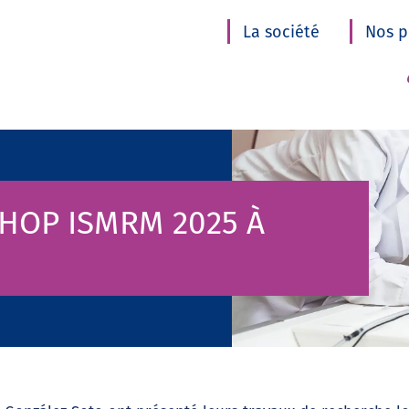
La société
Nos p
HOP ISMRM 2025 À