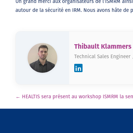
Un grand merci aux organisateurs de l’ISMRM ainsi 
autour de la sécurité en IRM. Nous avons hâte de p
Thibault Klammers
Technical Sales Engineer
Pagination
←
HEALTIS sera présent au workshop ISMRM la sem