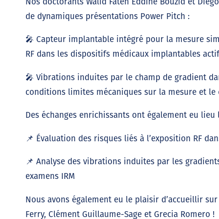
Nos doctorants Walid Fateh Eddine Bouzid et Diego
de dynamiques présentations Power Pitch :
🎤 Capteur implantable intégré pour la mesure sim
RF dans les dispositifs médicaux implantables acti
🎤 Vibrations induites par le champ de gradient da
conditions limites mécaniques sur la mesure et le c
Des échanges enrichissants ont également eu lieu l
📌 Évaluation des risques liés à l’exposition RF da
📌 Analyse des vibrations induites par les gradient
examens IRM
Nous avons également eu le plaisir d’accueillir sur
Ferry, Clément Guillaume-Sage et Grecia Romero !