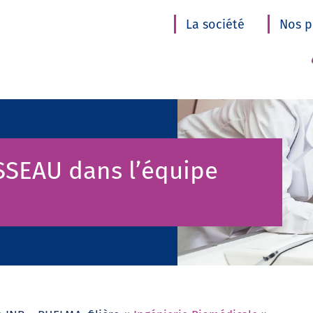
La société
Nos p
SSEAU dans l’équipe