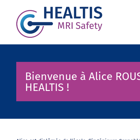
Bienvenue à Alice ROU
HEALTIS !