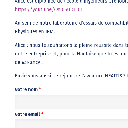
Alice est diplômée de l’école d’ingénieurs Grenobl
https://youtu.be/Cs5C5UDTiCI
Au sein de notre laboratoire d’essais de compatibi
Physiques en IRM.
Alice : nous te souhaitons la pleine réussite dans 
notre entreprise et, pour la Nantaise que tu es, un
de @Nancy !
Envie vous aussi de rejoindre l’aventure HEALTIS ?
Votre nom
*
Votre email
*