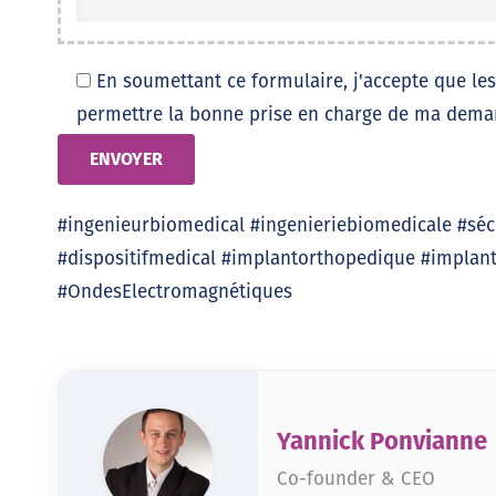
En soumettant ce formulaire, j'accepte que les
permettre la bonne prise en charge de ma dema
#ingenieurbiomedical #ingenieriebiomedicale #séc
#dispositifmedical #implantorthopedique #implan
#OndesElectromagnétiques
Yannick Ponvianne
Co-founder & CEO