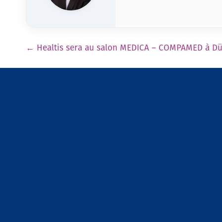
Pagination
←
Healtis sera au salon MEDICA – COMPAMED à Dü