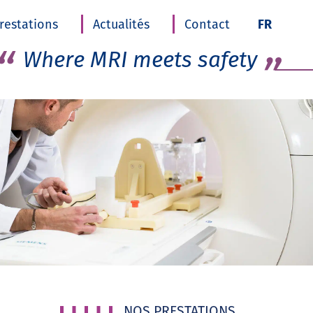
Skip t
restations
Actualités
Contact
FR
conten
Where MRI meets safety
NOS PRESTATIONS