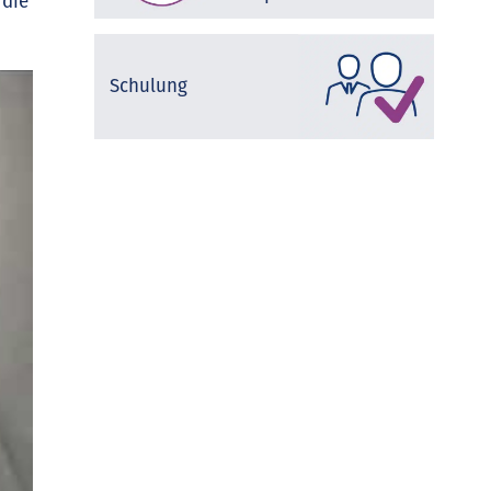
 die
Schulung