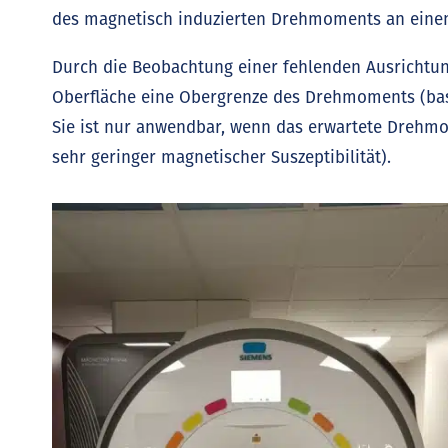
des magnetisch induzierten Drehmoments an eine
Durch die Beobachtung einer fehlenden Ausrichtu
Oberfläche eine Obergrenze des Drehmoments (basi
Sie ist nur anwendbar, wenn das erwartete Drehmom
sehr geringer magnetischer Suszeptibilität).