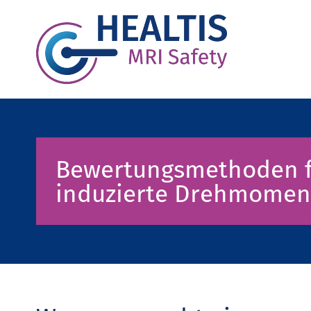
Bewertungsmethoden f
induzierte Drehmomen