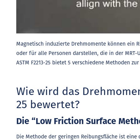
Magnetisch induzierte Drehmomente können ein Ris
oder für alle Personen darstellen, die in der M
ASTM F2213-25 bietet 5 verschiedene Methoden zu
Wie wird das Drehmomen
25 bewertet?
Die “Low Friction Surface Met
Die Methode der geringen Reibungsfläche ist eine 