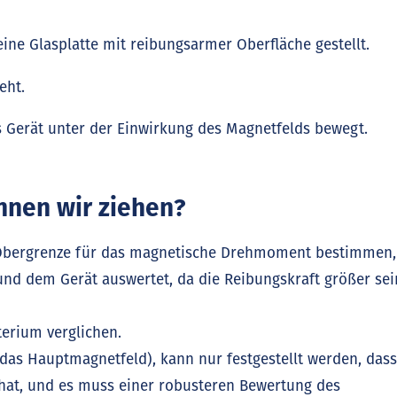
ine Glasplatte mit reibungsarmer Oberfläche gestellt.
eht.
 Gerät unter der Einwirkung des Magnetfelds bewegt.
nnen wir ziehen?
Obergrenze für das magnetische Drehmoment bestimmen,
und dem Gerät auswertet, da die Reibungskraft größer sei
erium verglichen.
 das Hauptmagnetfeld), kann nur festgestellt werden, dass
hat, und es muss einer robusteren Bewertung des