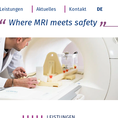
Skip t
Leistungen
Aktuelles
Kontakt
DE
conten
Where MRI meets safety
LEISTUNGEN