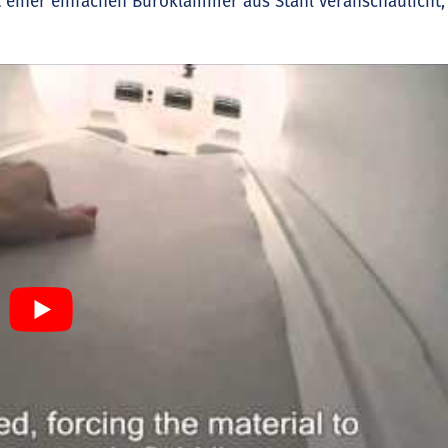
 einer einfachen Büroklammer aus Stahl veranschaulicht,