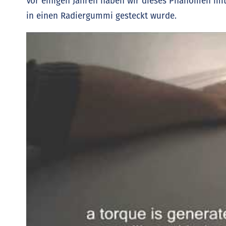
Vor einigen Jahren haben wir dieses Phänomen mit
in einen Radiergummi gesteckt wurde.