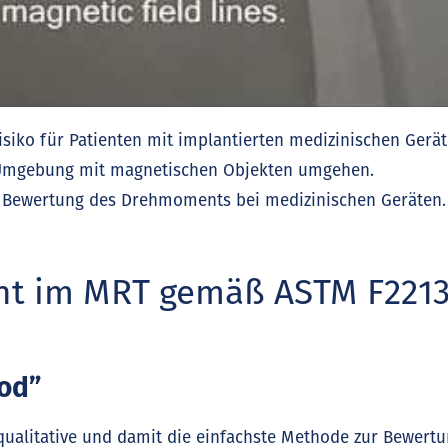
iko für Patienten mit implantierten medizinischen Gerä
RT-Umgebung mit magnetischen Objekten umgehen.
r Bewertung des Drehmoments bei medizinischen Geräten.
t im MRT gemäß ASTM F2213
hod”
qualitative und damit die einfachste Methode zur Bewert