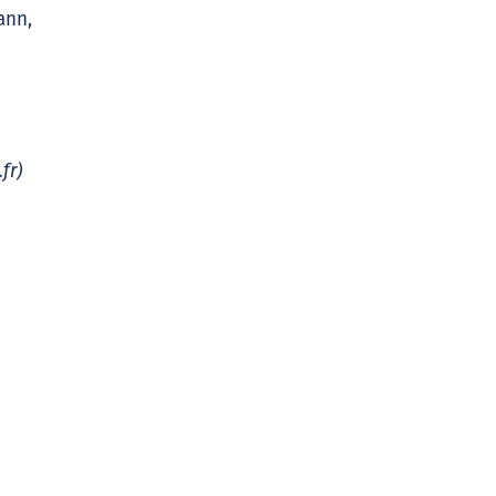
ann,
fr)