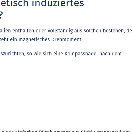
etisch induziertes
?
alien enthalten oder vollständig aus solchen bestehen, d
steht ein magnetisches Drehmoment.
uszurichten, so wie sich eine Kompassnadel nach dem