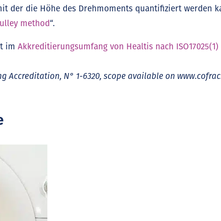
t der die Höhe des Drehmoments quantifiziert werden k
ulley method
“.
st im
Akkreditierungsumfang von Healtis nach ISO17025(1)
ng Accreditation, N° 1-6320, scope available on www.cofrac.
e