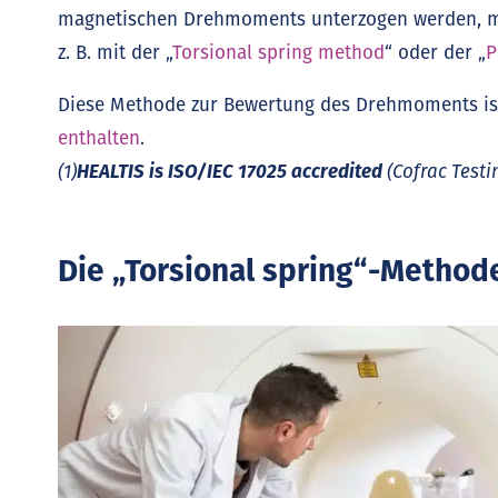
magnetischen Drehmoments unterzogen werden, mi
z. B. mit der „
Torsional spring method
“ oder der „
P
Diese Methode zur Bewertung des Drehmoments i
enthalten
.
(1)
HEALTIS is ISO/IEC 17025 accredited
(Cofrac Testi
Die „Torsional spring“-Method